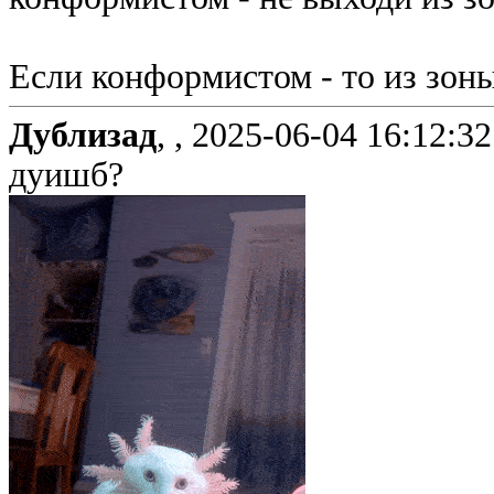
Если конформистом - то из зон
Дублизад
, ,
2025-06-04 16:12:32
дуишб?