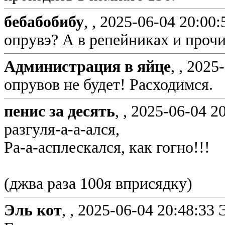
бебабобибу
, ,
2025-06-04 20:00:
опрувэ? А в репейниках и прочи
Администрация в яйце
, ,
2025-
опрувов не будет! Расходимся.
пенис за десять
, ,
2025-06-04 20
разгуля-а-а-ался,
Ра-а-асплескался, как гогно!!!
(джва раза 100я вприсядку)
Эль кот
, ,
2025-06-04 20:48:33