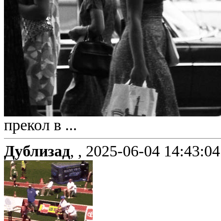
прекол в ...
Дублизад
, ,
2025-06-04 14:43:04