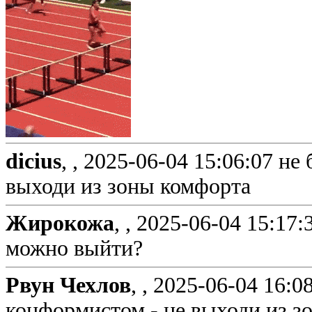
dicius
, ,
2025-06-04 15:06:07
не 
выходи из зоны комфорта
Жирокожа
, ,
2025-06-04 15:17:
можно выйти?
Рвун Чехлов
, ,
2025-06-04 16:0
конформистом - не выходи из з