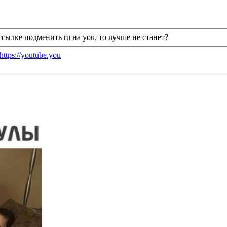
 ссылке подменить ru на you, то лучше не станет?
https://youtube.you