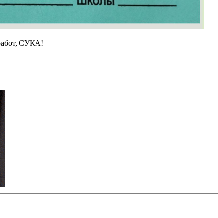
абот, СУКА!