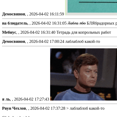
Демосвинон
, ,
2026-04-02 16:11:59
на блюдатель
, ,
2026-04-02 16:31:05
Лабла
лбо
БЛЯбрадорных р
Мебиус
, ,
2026-04-02 16:31:40
Тетрадь для копрольных работ
Демосвинон
, ,
2026-04-02 17:00:24
лаблаблоб какой-то
я ль
, ,
2026-04-02 17:27:43
Рвун Чехлов
, ,
2026-04-02 17:37:28
> лаблаблоб какой-то